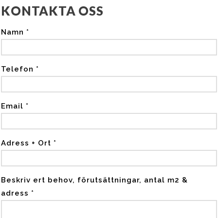
KONTAKTA OSS
Namn *
Telefon *
Email *
Adress + Ort *
Beskriv ert behov, förutsättningar, antal m2 &
adress *