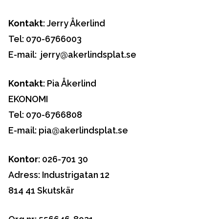
Kontakt
: Jerry Åkerlind
Tel: 070-6766003
E-mail: jerry@akerlindsplat.se
Kontakt
: Pia Åkerlind
EKONOMI
Tel: 070-6766808
E-mail: pia@akerlindsplat.se
Kontor
: 026-701 30
Adress: Industrigatan 12
814 41 Skutskär