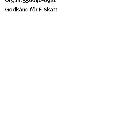
Org.nr: 556646-8921
Godkänd för F-Skatt