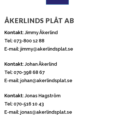
ÅKERLINDS PLÅT AB
Kontakt
: Jimmy Åkerlind
Tel: 073-800 12 88
E-mail: jimmy@akerlindsplat.se
Kontakt
: Johan Åkerlind
Tel: 070-398 68 67
E-mail: johan@akerlindsplat.se
Kontakt
: Jonas Hagström
Tel: 070-516 10 43
E-mail: jonas@akerlindsplat.se